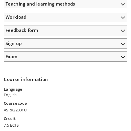
Teaching and learning methods
Workload
Feedback form
Sign up
Exam
Course information
Language
English
Course code
ASRK22001U
Credit
7,5 ECTS