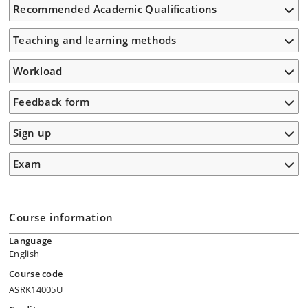
Recommended Academic Qualifications
Teaching and learning methods
Workload
Feedback form
Sign up
Exam
Course information
Language
English
Course code
ASRK14005U