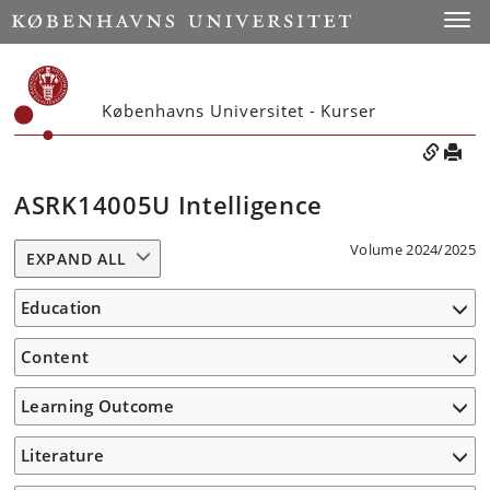
Toggle
Københavns Universitet - Kurser
ASRK14005U Intelligence
Volume 2024/2025
EXPAND ALL
Education
Content
Learning Outcome
Literature