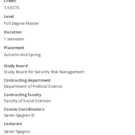
Credit
7,5 ECTS
Level
Full Degree Master
Duration
1 semester
Placement
Autumn And Spring
Study board
Study Board for Security Risk Management
Contracting department
Department of Political Science
Contracting faculty
Faculty of Social Sciences
Course Coordinators
Søren Sjøgren
Lecturers
Søren Sjøgren