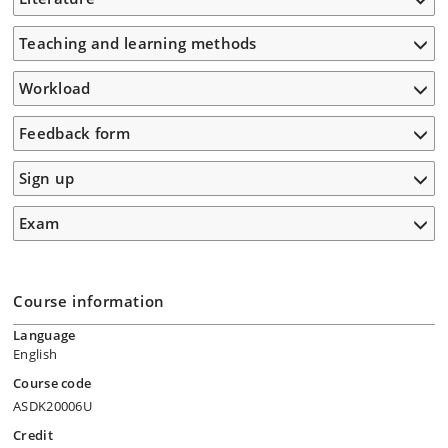
Teaching and learning methods
Workload
Feedback form
Sign up
Exam
Course information
Language
English
Course code
ASDK20006U
Credit