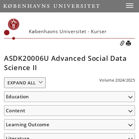
Toggle
Københavns Universitet - Kurser
ASDK20006U Advanced Social Data
Science II
Volume 2024/2025
EXPAND ALL
Education
Content
Learning Outcome
Literature