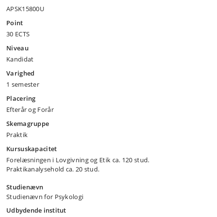
APSK15800U
Point
30 ECTS
Niveau
Kandidat
Varighed
1 semester
Placering
Efterår og Forår
Skemagruppe
Praktik
Kursuskapacitet
Forelæsningen i Lovgivning og Etik ca. 120 stud.
Praktikanalysehold ca. 20 stud.
Studienævn
Studienævn for Psykologi
Udbydende institut