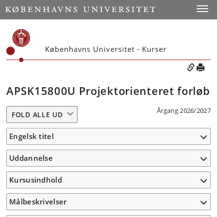
Toggle
Københavns Universitet - Kurser
APSK15800U Projektorienteret forløb
Årgang 2026/2027
FOLD ALLE UD
Engelsk titel
Uddannelse
Kursusindhold
Målbeskrivelser