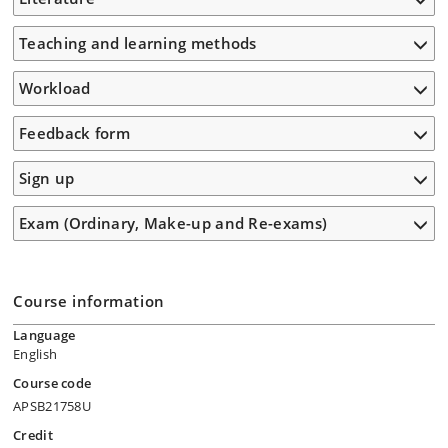
Teaching and learning methods
Workload
Feedback form
Sign up
Exam (Ordinary, Make-up and Re-exams)
Course information
Language
English
Course code
APSB21758U
Credit