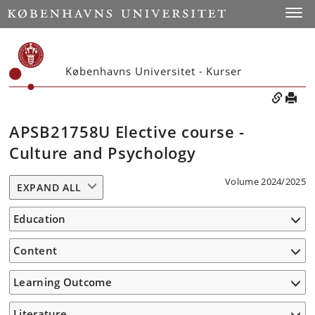
Toggle
Københavns Universitet - Kurser
APSB21758U Elective course -
Culture and Psychology
Volume 2024/2025
EXPAND ALL
Education
Content
Learning Outcome
Literature