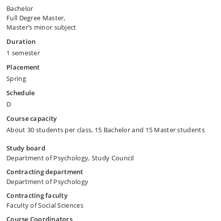
Bachelor
Full Degree Master,
Master’s minor subject
Duration
1 semester
Placement
Spring
Schedule
D
Course capacity
About 30 students per class, 15 Bachelor and 15 Master students
Study board
Department of Psychology, Study Council
Contracting department
Department of Psychology
Contracting faculty
Faculty of Social Sciences
Course Coordinators