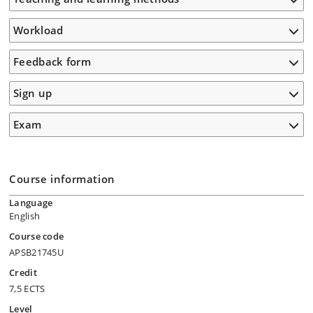
Workload
Feedback form
Sign up
Exam
Course information
Language
English
Course code
APSB21745U
Credit
7,5 ECTS
Level