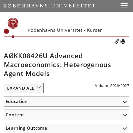
Toggle
Københavns Universitet - Kurser
AØKK08426U Advanced
Macroeconomics: Heterogenous
Agent Models
Volume 2026/2027
EXPAND ALL
Education
Content
Learning Outcome