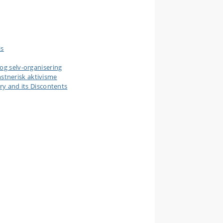
is
og selv-organisering
stnerisk aktivisme
ry and its Discontents