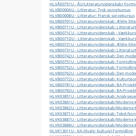
HLVÅ00751U - ÅU/Litteraturvidenskab/ Formidli
HLVB0000AU - Litteratur: Tysk sprogkursus
HLVB0000BU - Litteratur: Fransk sprogkursus
HLVB00701U - Litteraturvidenskab: Ældre litte
HLVB00711U - Litteraturvidenskab: Litteraturt
HLVB0071CU - Litteraturvidenskab : Værkkurs
HLVB0071DU - Litteraturvidenskab : Værkkursu
HLVB00721U - Litteraturvidenskab: Ældre litte
HLVB00731U - Litteraturvidenskab: Litteraturt
HLVB00742U - Litteraturvidenskab: Den moderne
HLVB00751U - Litteraturvidenskab: Formidling
HLVB00752U - Litteraturvidenskab: Formidling
HLVB00762U - Litteraturvidenskab: Den moderne
HLVB00772U - Litteraturvidenskab: Kulturteor
HLVB00781U - Litteraturvidenskab: BA-Projek
HLVB00782U - Litteraturvidenskab: BA-Projek
HLVK03851U - Litteraturvidenskab: Analyses
HLVK03861U - Litteraturvidenskab/Moderne k
HLVK03862U - Litteraturvidenskab/Moderne Ku
HLVK03871U - Litteraturvidenskab: Tekst/kon
HLVK03887U - Litteraturvidenskab/Moderne kult
HLVK03888U - Litteraturvidenskab/Moderne ku
HLVK13011U - KA-tilvalg: Kulturel Formidling