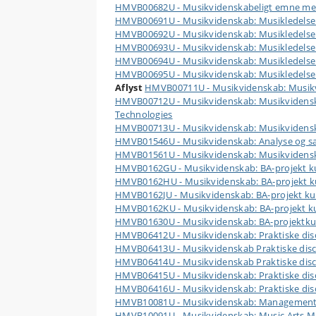
HMVB00682U - Musikvidenskabeligt emne med
HMVB00691U - Musikvidenskab: Musikledelse
HMVB00692U - Musikvidenskab: Musikledelse
HMVB00693U - Musikvidenskab: Musikledelse
HMVB00694U - Musikvidenskab: Musikledelse
HMVB00695U - Musikvidenskab: Musikledelse
Aflyst
HMVB00711U - Musikvidenskab: Musikvi
HMVB00712U - Musikvidenskab: Musikvidenska
Technologies
HMVB00713U - Musikvidenskab: Musikvidensk
HMVB01546U - Musikvidenskab: Analyse og sat
HMVB01561U - Musikvidenskab: Musikvidenskab
HMVB0162GU - Musikvidenskab: BA-projekt ku
HMVB0162HU - Musikvidenskab: BA-projekt kurs
HMVB0162JU - Musikvidenskab: BA-projekt kur
HMVB0162KU - Musikvidenskab: BA-projekt ku
HMVB01630U - Musikvidenskab: BA-projektku
HMVB06412U - Musikvidenskab: Praktiske disci
HMVB06413U - Musikvidenskab Praktiske disci
HMVB06414U - Musikvidenskab Praktiske disci
HMVB06415U - Musikvidenskab: Praktiske disc
HMVB06416U - Musikvidenskab: Praktiske discip
HMVB10081U - Musikvidenskab: Management i 
HMVB10091U - Musikvidenskab: Music Arts 