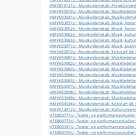
HMVB10121U - Musikvidenskab: Projektorient
HMVK03010U - Musikvidenskab: Musikledelse me
HMVK03041U - Musikvidenskab: Musikvidenska
HMVK03051U - Musikvidenskab: Musik, historiogr
HMVK03052U - Musikvidenskab: Musik, histori
HMVK03062U - Musikvidenskab: Musik, kulture
HMVK03063U - Musikvidenskab: Musik, kulture
HMVK03071U - Musikvidenskab: Musik, analys
HMVK03072U - Musikvidenskab: Kickstart dit 
HMVK03081U - Musikvidenskab: Musikledelse m
HMVK03082U - Musikvidenskab: Musikledelse m
HMVK03083U - Musikvidenskab: Musikledelse me
HMVK03084U - Musikvidenskab: Musikledelse m
HMVK03085U - Musikvidenskab: Musikledelse 
HMVK03097U - Musikvidenskab: Musikledelse m
HMVK03098U - Musikvidenskab: Musikledelse m
HMVK03099U - Musikvidenskab: Musikledelse m
HMVK04534U - Musikvidenskab: Kickstart dit 
HMVK13012U - Musikvidenskab: Kulturorganise
HTEB00771U - Teater- og performancestudier:
HTEB00772U - Teater- og performancestudier:
HTEB00781U - Teater- og performancestudier: 
HTEB00793U - Teater- og performancestudier: 