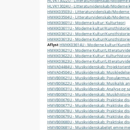
HLVK13022U - Litteraturvidenskab/Moderne ku
HLVK13024U - Litteraturvidenskab/Moderne ku
HMKK03503U - Litteraturvidenskab/Moderne k
HMKK03504U - Litteraturvidenskab/Moderne k
HMKK03601U - Moderne kultur: Kulturteori
HMKK03611U - Moderne kultur/Kunsthistorie: K
HMKK03612U - Moderne Kultur/Kunsthistorie: Ku
HMKK03613U - Moderne Kultur/Kunsthistorie: K
Aflyst
HMKK03614U - Moderne kultur/Kunsthist
HMKK03621U - Moderne Kultur/Litteraturvidensk
HMKK03622U - Moderne Kultur: Kulturhistorie:
HMKK03623U - Moderne Kultur/Litteraturvidens
HMVA04484U - Musikvidenskab: Projektorient
HMVA04504U - Musikvidenskab: Musikledelse m
HMVB00621U - Musikvidenskab: Populærmusi
HMVB00622U - Musikvidenskab: Musikalsk an
HMVB00631U - Musikvidenskab: Analyse og sa
HMVB00651U - Musikvidenskab: Musikhistorie
HMVB00676U - Musikvidenskab: Praktiske disci
HMVB00677U - Musikvidenskab: Praktiske discip
HMVB00678U - Musikvidenskab: Praktiske disci
HMVB00679U - Musikvidenskab: Praktiske disci
HMVB00680U - Musikvidenskab: Praktiske discip
HMVB00681U - Musikvidenskabeligt emne med a