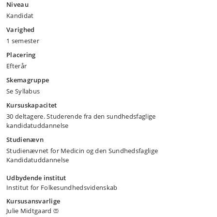
Niveau
Kandidat
Varighed
1 semester
Placering
Efterår
Skemagruppe
Se Syllabus
Kursuskapacitet
30 deltagere. Studerende fra den sundhedsfaglige
kandidatuddannelse
Studienævn
Studienævnet for Medicin og den Sundhedsfaglige
Kandidatuddannelse
Udbydende institut
Institut for Folkesundhedsvidenskab
Kursusansvarlige
Julie Midtgaard