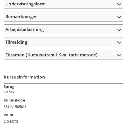
Undervisningsform
Bemærkninger
Arbejdsbelastning
Tilmelding
Eksamen (Kursusattest i Kvalitativ metode)
Kursusinformation
Sprog
Dansk
Kursuskode
SSUA15050U
Point
2,5 ECTS