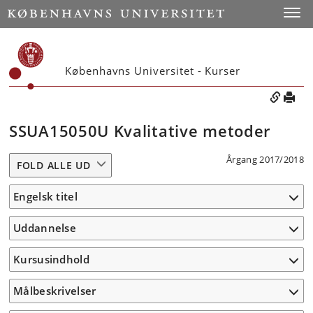
Toggle
Københavns Universitet - Kurser
SSUA15050U Kvalitative metoder
Årgang 2017/2018
FOLD ALLE UD
Engelsk titel
Uddannelse
Kursusindhold
Målbeskrivelser