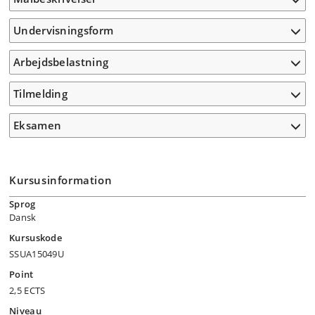
Undervisningsform
Arbejdsbelastning
Tilmelding
Eksamen
Kursusinformation
Sprog
Dansk
Kursuskode
SSUA15049U
Point
2,5 ECTS
Niveau