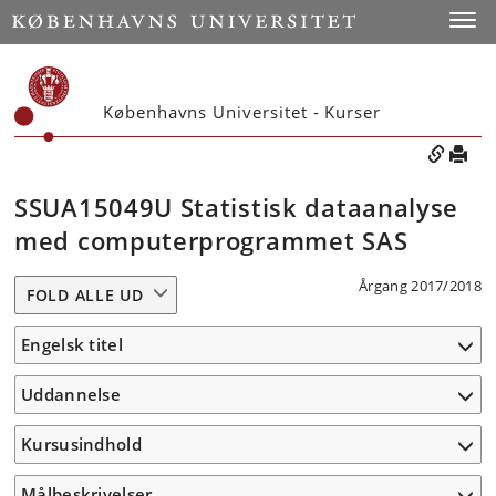
Toggle
Københavns Universitet - Kurser
SSUA15049U Statistisk dataanalyse
med computerprogrammet SAS
Årgang 2017/2018
FOLD ALLE UD
Engelsk titel
Uddannelse
Kursusindhold
Målbeskrivelser