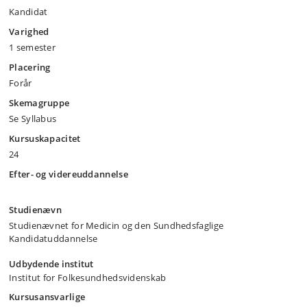
Kandidat
Varighed
1 semester
Placering
Forår
Skemagruppe
Se Syllabus
Kursuskapacitet
24
Efter- og videreuddannelse
Studienævn
Studienævnet for Medicin og den Sundhedsfaglige
Kandidatuddannelse
Udbydende institut
Institut for Folkesundhedsvidenskab
Kursusansvarlige