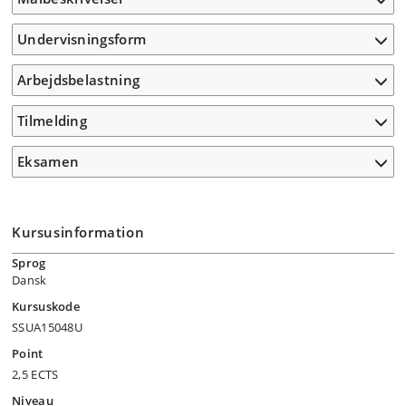
Undervisningsform
Arbejdsbelastning
Tilmelding
Eksamen
Kursusinformation
Sprog
Dansk
Kursuskode
SSUA15048U
Point
2,5 ECTS
Niveau