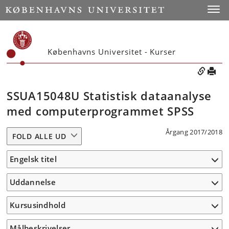
Toggle
Københavns Universitet - Kurser
SSUA15048U Statistisk dataanalyse
med computerprogrammet SPSS
Årgang 2017/2018
FOLD ALLE UD
Engelsk titel
Uddannelse
Kursusindhold
Målbeskrivelser