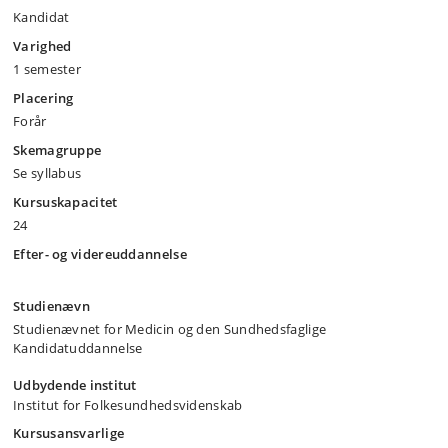
Kandidat
Varighed
1 semester
Placering
Forår
Skemagruppe
Se syllabus
Kursuskapacitet
24
Efter- og videreuddannelse
Studienævn
Studienævnet for Medicin og den Sundhedsfaglige
Kandidatuddannelse
Udbydende institut
Institut for Folkesundhedsvidenskab
Kursusansvarlige