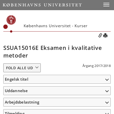
Toggle
Københavns Universitet - Kurser
SSUA15016E Eksamen i kvalitative
metoder
Årgang 2017/2018
FOLD ALLE UD
Engelsk titel
Uddannelse
Arbejdsbelastning
Tilmelding