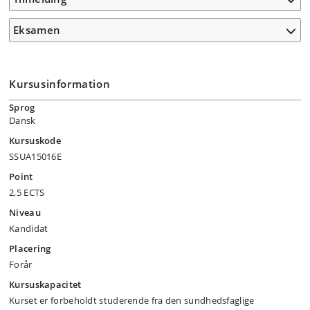
Eksamen
Kursusinformation
Sprog
Dansk
Kursuskode
SSUA15016E
Point
2,5 ECTS
Niveau
Kandidat
Placering
Forår
Kursuskapacitet
Kurset er forbeholdt studerende fra den sundhedsfaglige