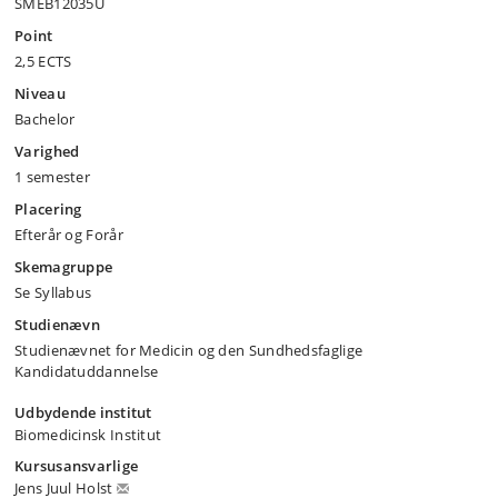
SMEB12035U
Point
2,5 ECTS
Niveau
Bachelor
Varighed
1 semester
Placering
Efterår og Forår
Skemagruppe
Se Syllabus
Studienævn
Studienævnet for Medicin og den Sundhedsfaglige
Kandidatuddannelse
Udbydende institut
Biomedicinsk Institut
Kursusansvarlige
Jens Juul Holst