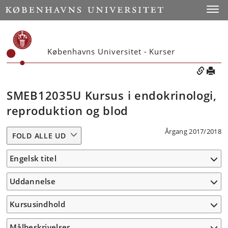
Toggle
Københavns Universitet - Kurser
SMEB12035U Kursus i endokrinologi,
reproduktion og blod
Årgang 2017/2018
FOLD ALLE UD
Engelsk titel
Uddannelse
Kursusindhold
Målbeskrivelser