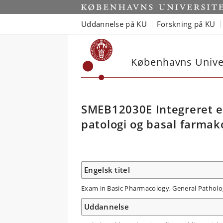
Uddannelse på KU
Forskning på KU
Københavns Univer
SMEB12030E Integreret e
patologi og basal farmak
Engelsk titel
Exam in Basic Pharmacology, General Patho
Uddannelse