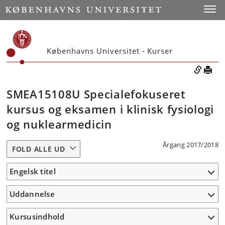
Toggle
Københavns Universitet - Kurser
SMEA15108U Specialefokuseret
kursus og eksamen i klinisk fysiologi
og nuklearmedicin
Årgang 2017/2018
FOLD ALLE UD
Engelsk titel
Uddannelse
Kursusindhold