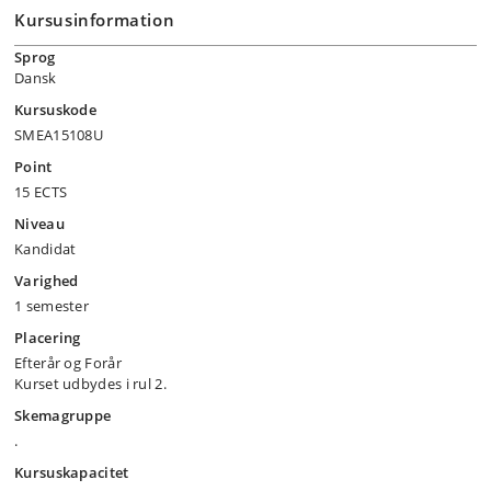
Kursusinformation
Sprog
Dansk
Kursuskode
SMEA15108U
Point
15 ECTS
Niveau
Kandidat
Varighed
1 semester
Placering
Efterår og Forår
Kurset udbydes i rul 2.
Skemagruppe
.
Kursuskapacitet