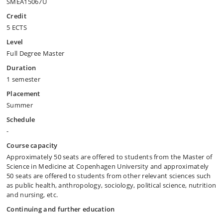
SMEA15067U
Credit
5 ECTS
Level
Full Degree Master
Duration
1 semester
Placement
Summer
Schedule
-
Course capacity
Approximately 50 seats are offered to students from the Master of
Science in Medicine at Copenhagen University and approximately
50 seats are offered to students from other relevant sciences such
as public health, anthropology, sociology, political science, nutrition
and nursing, etc.
Continuing and further education