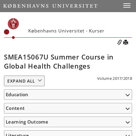
Toggle
Københavns Universitet - Kurser
SMEA15067U Summer Course in
Global Health Challenges
Volume 2017/2018
EXPAND ALL
Education
Content
Learning Outcome
Literature