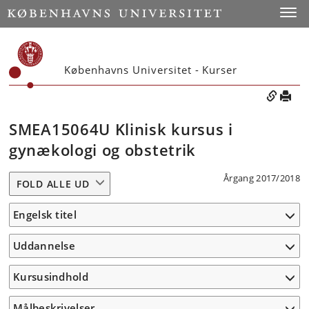
Toggle
Københavns Universitet - Kurser
SMEA15064U Klinisk kursus i
gynækologi og obstetrik
Årgang 2017/2018
FOLD ALLE UD
Engelsk titel
Uddannelse
Kursusindhold
Målbeskrivelser