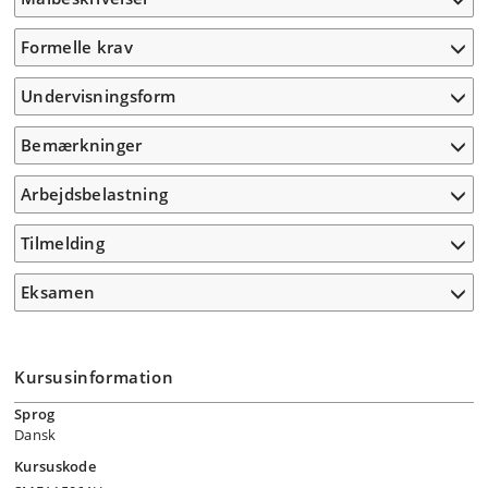
Formelle krav
Undervisningsform
Bemærkninger
Arbejdsbelastning
Tilmelding
Eksamen
Kursusinformation
Sprog
Dansk
Kursuskode