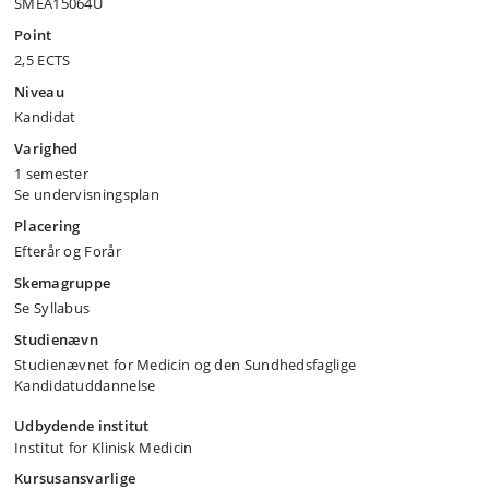
SMEA15064U
Point
2,5 ECTS
Niveau
Kandidat
Varighed
1 semester
Se undervisningsplan
Placering
Efterår og Forår
Skemagruppe
Se Syllabus
Studienævn
Studienævnet for Medicin og den Sundhedsfaglige
Kandidatuddannelse
Udbydende institut
Institut for Klinisk Medicin
Kursusansvarlige