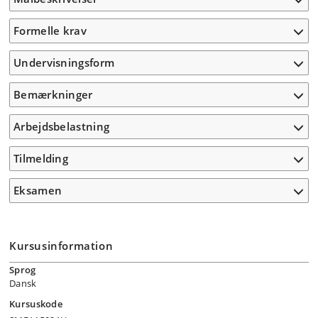
Formelle krav
Undervisningsform
Bemærkninger
Arbejdsbelastning
Tilmelding
Eksamen
Kursusinformation
Sprog
Dansk
Kursuskode