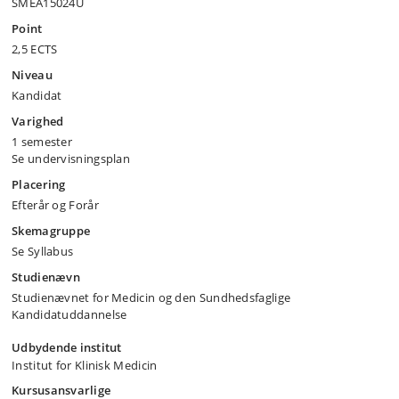
SMEA15024U
Point
2,5 ECTS
Niveau
Kandidat
Varighed
1 semester
Se undervisningsplan
Placering
Efterår og Forår
Skemagruppe
Se Syllabus
Studienævn
Studienævnet for Medicin og den Sundhedsfaglige
Kandidatuddannelse
Udbydende institut
Institut for Klinisk Medicin
Kursusansvarlige