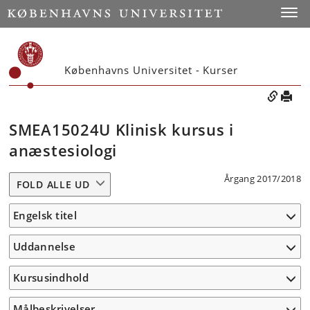
Toggle
Københavns Universitet - Kurser
SMEA15024U Klinisk kursus i
anæstesiologi
Årgang 2017/2018
FOLD ALLE UD
Engelsk titel
Uddannelse
Kursusindhold
Målbeskrivelser