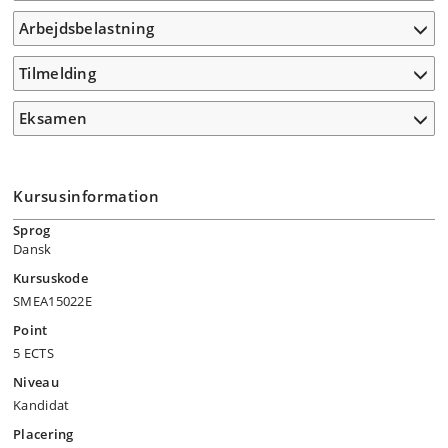
Arbejdsbelastning
Tilmelding
Eksamen
Kursusinformation
Sprog
Dansk
Kursuskode
SMEA15022E
Point
5 ECTS
Niveau
Kandidat
Placering