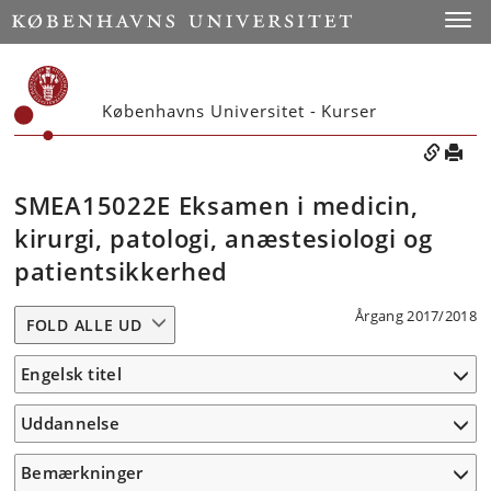
Toggle
Københavns Universitet - Kurser
SMEA15022E Eksamen i medicin,
kirurgi, patologi, anæstesiologi og
patientsikkerhed
Årgang 2017/2018
FOLD ALLE UD
Engelsk titel
Uddannelse
Bemærkninger