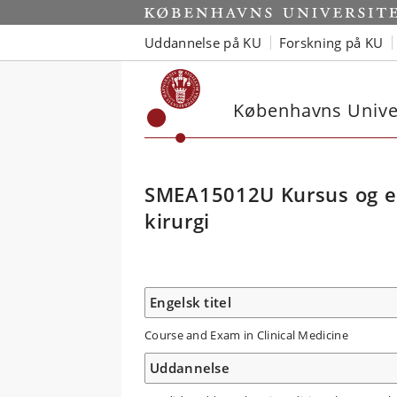
Uddannelse på KU
Forskning på KU
Københavns Univer
SMEA15012U Kursus og ek
kirurgi
Engelsk titel
Course and Exam in Clinical Medicine
Uddannelse