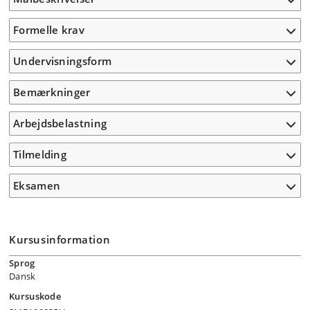
Formelle krav
Undervisningsform
Bemærkninger
Arbejdsbelastning
Tilmelding
Eksamen
Kursusinformation
Sprog
Dansk
Kursuskode