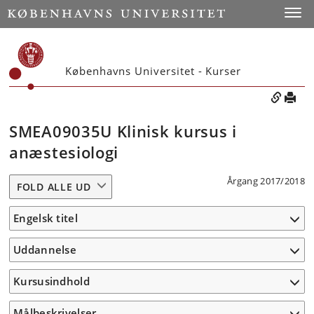
Toggle
Københavns Universitet - Kurser
SMEA09035U Klinisk kursus i
anæstesiologi
Årgang 2017/2018
FOLD ALLE UD
Engelsk titel
Uddannelse
Kursusindhold
Målbeskrivelser