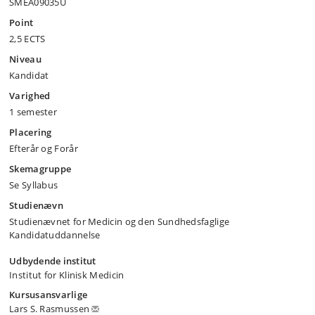
SMEA09035U
Point
2,5 ECTS
Niveau
Kandidat
Varighed
1 semester
Placering
Efterår og Forår
Skemagruppe
Se Syllabus
Studienævn
Studienævnet for Medicin og den Sundhedsfaglige
Kandidatuddannelse
Udbydende institut
Institut for Klinisk Medicin
Kursusansvarlige
Lars S. Rasmussen