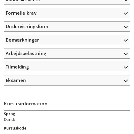
Formelle krav
Undervisningsform
Bemærkninger
Arbejdsbelastning
Tilmelding
Eksamen
Kursusinformation
Sprog
Dansk
Kursuskode