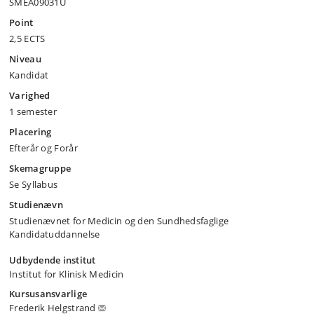
SMEA09031U
Point
2,5 ECTS
Niveau
Kandidat
Varighed
1 semester
Placering
Efterår og Forår
Skemagruppe
Se Syllabus
Studienævn
Studienævnet for Medicin og den Sundhedsfaglige
Kandidatuddannelse
Udbydende institut
Institut for Klinisk Medicin
Kursusansvarlige
Frederik Helgstrand