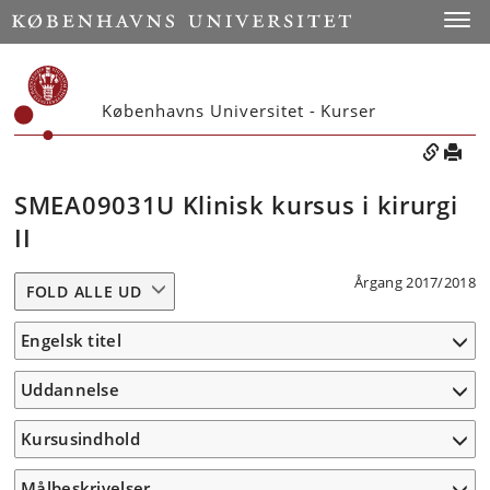
Toggle
Københavns Universitet - Kurser
SMEA09031U Klinisk kursus i kirurgi
II
Årgang 2017/2018
FOLD ALLE UD
Engelsk titel
Uddannelse
Kursusindhold
Målbeskrivelser