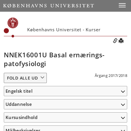
Toggle
Københavns Universitet - Kurser
NNEK16001U Basal ernærings-
patofysiologi
Årgang 2017/2018
FOLD ALLE UD
Engelsk titel
Uddannelse
Kursusindhold
Målbeskrivelser