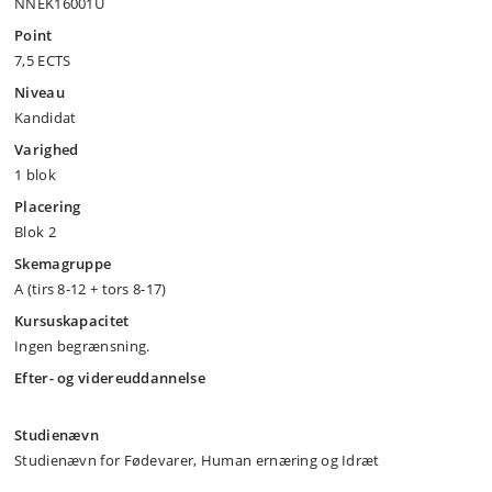
NNEK16001U
Point
7,5 ECTS
Niveau
Kandidat
Varighed
1 blok
Placering
Blok 2
Skemagruppe
A (tirs 8-12 + tors 8-17)
Kursuskapacitet
Ingen begrænsning.
Efter- og videreuddannelse
Studienævn
Studienævn for Fødevarer, Human ernæring og Idræt