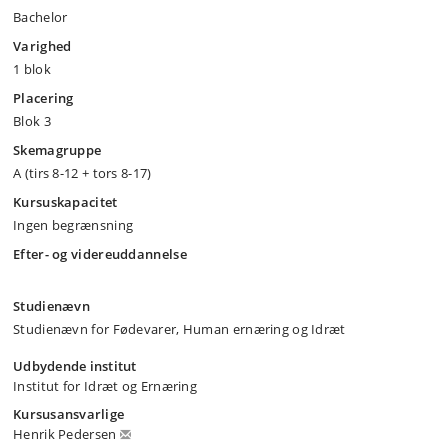
Bachelor
Varighed
1 blok
Placering
Blok 3
Skemagruppe
A (tirs 8-12 + tors 8-17)
Kursuskapacitet
Ingen begrænsning
Efter- og videreuddannelse
Studienævn
Studienævn for Fødevarer, Human ernæring og Idræt
Udbydende institut
Institut for Idræt og Ernæring
Kursusansvarlige
Henrik Pedersen