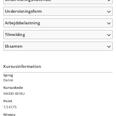
Undervisningsform
Arbejdsbelastning
Tilmelding
Eksamen
Kursusinformation
Sprog
Dansk
Kursuskode
NNEB14018U
Point
7,5 ECTS
Niveau