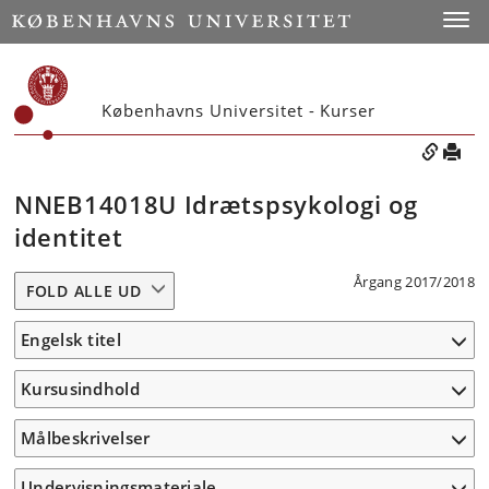
Toggle
Københavns Universitet - Kurser
NNEB14018U Idrætspsykologi og
identitet
Årgang 2017/2018
FOLD ALLE UD
Engelsk titel
Kursusindhold
Målbeskrivelser
Undervisningsmateriale