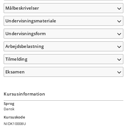
Målbeskrivelser
Undervisningsmateriale
Undervisningsform
Arbejdsbelastning
Tilmelding
Eksamen
Kursusinformation
Sprog
Dansk
Kursuskode
NIDK10008U