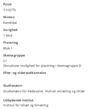
Point
7,5 ECTS
Niveau
Kandidat
Varighed
1 blok
Placering
Blok 1
Skemagruppe
C1
Derudover mulighed for placering i skemagruppe D
Efter- og videreuddannelse
Studienævn
Studienævn for Fødevarer, Human ernæring og Idræt
Udbydende institut
Institut for Idræt og Ernæring