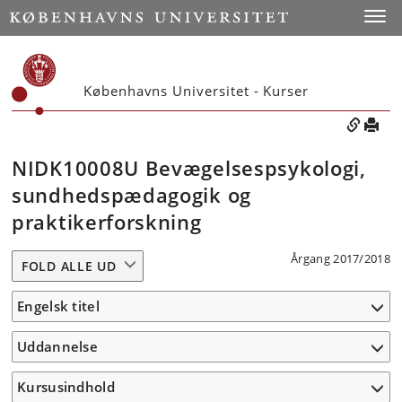
Toggle
Københavns Universitet - Kurser
NIDK10008U Bevægelsespsykologi,
sundhedspædagogik og
praktikerforskning
Årgang 2017/2018
FOLD ALLE UD
Engelsk titel
Uddannelse
Kursusindhold