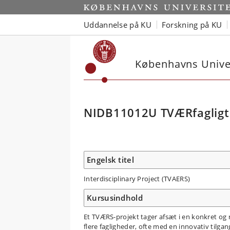
Uddannelse på KU
Forskning på KU
Københavns Univer
NIDB11012U TVÆRfagligt
Engelsk titel
Interdisciplinary Project (TVAERS)
Kursusindhold
Et TVÆRS-projekt tager afsæt i en konkret og 
flere fagligheder, ofte med en innovativ til