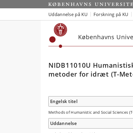
Uddannelse på KU
Forskning på KU
Københavns Univer
NIDB11010U Humanistisk
metoder for idræt (T-Me
Engelsk titel
Methods of Humanistic and Social Sciences (
Uddannelse