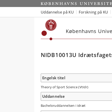
Uddannelse på KU
Forskning på KU
Københavns Univer
NIDB10013U Idrætsfagets
Engelsk titel
Theory of Sport Science (VtIdr)
Uddannelse
Bacheloruddannelsen i idræt