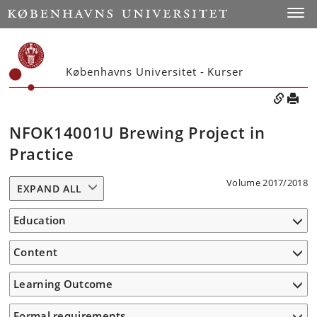
Toggle
Københavns Universitet - Kurser
NFOK14001U Brewing Project in
Practice
Volume 2017/2018
EXPAND ALL
Education
Content
Learning Outcome
Formal requirements