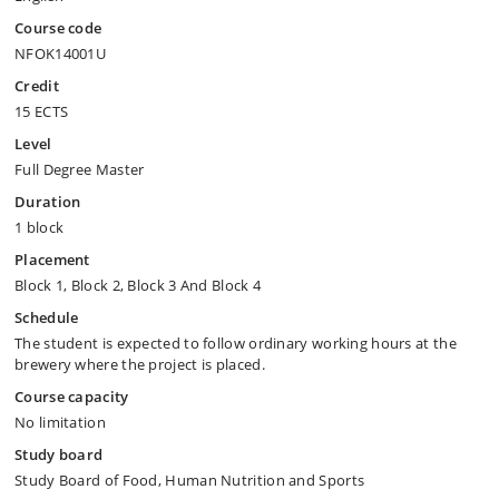
Course code
NFOK14001U
Credit
15 ECTS
Level
Full Degree Master
Duration
1 block
Placement
Block 1, Block 2, Block 3 And Block 4
Schedule
The student is expected to follow ordinary working hours at the
brewery where the project is placed.
Course capacity
No limitation
Study board
Study Board of Food, Human Nutrition and Sports