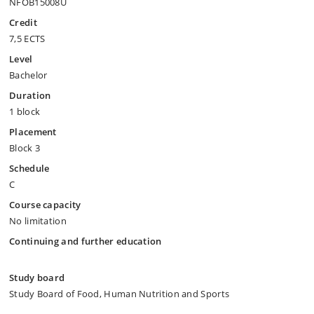
NFOB15008U
Credit
7,5 ECTS
Level
Bachelor
Duration
1 block
Placement
Block 3
Schedule
C
Course capacity
No limitation
Continuing and further education
Study board
Study Board of Food, Human Nutrition and Sports