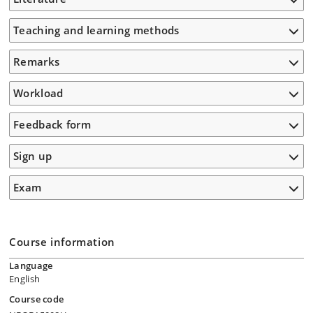
Teaching and learning methods
Remarks
Workload
Feedback form
Sign up
Exam
Course information
Language
English
Course code