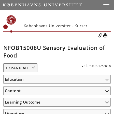
Toggle
Københavns Universitet - Kurser
NFOB15008U Sensory Evaluation of
Food
Volume 2017/2018
EXPAND ALL
Education
Content
Learning Outcome
Literature