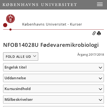
Toggle
Københavns Universitet - Kurser
NFOB14028U Fødevaremikrobiologi
Årgang 2017/2018
FOLD ALLE UD
Engelsk titel
Uddannelse
Kursusindhold
Målbeskrivelser