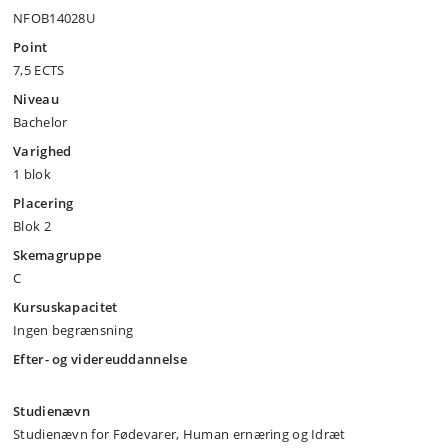
NFOB14028U
Point
7,5 ECTS
Niveau
Bachelor
Varighed
1 blok
Placering
Blok 2
Skemagruppe
C
Kursuskapacitet
Ingen begrænsning
Efter- og videreuddannelse
Studienævn
Studienævn for Fødevarer, Human ernæring og Idræt