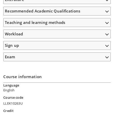
Recommended Academic Qualifications
Teaching and learning methods
Workload
Sign up
Exam
Course information
Language
English
Course code
LLEK10263U
Credit