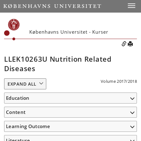
Toggle
Københavns Universitet - Kurser
LLEK10263U Nutrition Related
Diseases
Volume 2017/2018
EXPAND ALL
Education
Content
Learning Outcome
Literature