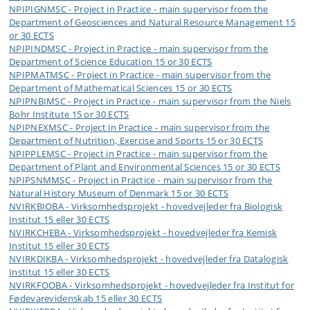
NPIPIGNMSC - Project in Practice - main supervisor from the
Department of Geosciences and Natural Resource Management 15
or 30 ECTS
NPIPINDMSC - Project in Practice - main supervisor from the
Department of Science Education 15 or 30 ECTS
NPIPMATMSC - Project in Practice - main supervisor from the
Department of Mathematical Sciences 15 or 30 ECTS
NPIPNBIMSC - Project in Practice - main supervisor from the Niels
Bohr Institute 15 or 30 ECTS
NPIPNEXMSC - Project in Practice - main supervisor from the
Department of Nutrition, Exercise and Sports 15 or 30 ECTS
NPIPPLEMSC - Project in Practice - main supervisor from the
Department of Plant and Environmental Sciences 15 or 30 ECTS
NPIPSNMMSC - Project in Practice - main supervisor from the
Natural History Museum of Denmark 15 or 30 ECTS
NVIRKBIOBA - Virksomhedsprojekt - hovedvejleder fra Biologisk
Institut 15 eller 30 ECTS
NVIRKCHEBA - Virksomhedsprojekt - hovedvejleder fra Kemisk
Institut 15 eller 30 ECTS
NVIRKDIKBA - Virksomhedsprojekt - hovedvejleder fra Datalogisk
Institut 15 eller 30 ECTS
NVIRKFOOBA - Virksomhedsprojekt - hovedvejleder fra Institut for
Fødevarevidenskab 15 eller 30 ECTS