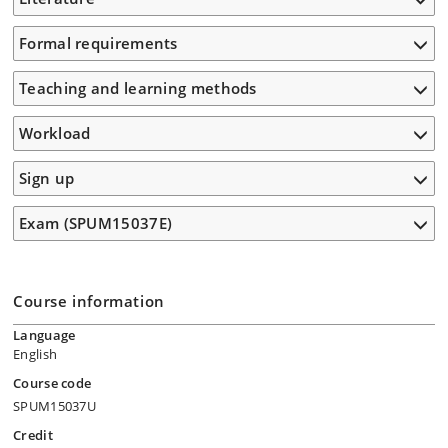
Formal requirements
Teaching and learning methods
Workload
Sign up
Exam (SPUM15037E)
Course information
Language
English
Course code
SPUM15037U
Credit