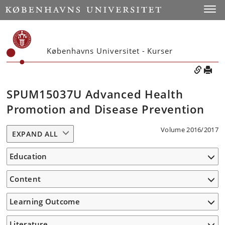
Toggle
Københavns Universitet - Kurser
SPUM15037U Advanced Health
Promotion and Disease Prevention
Volume 2016/2017
EXPAND ALL
Education
Content
Learning Outcome
Literature