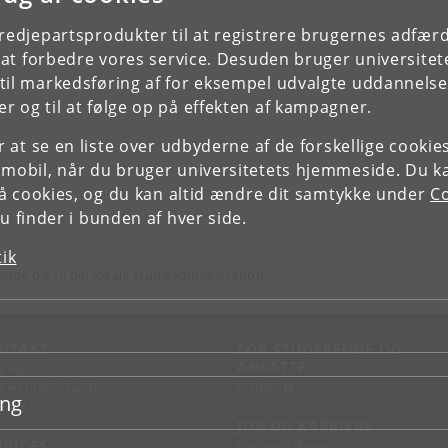
tredjepartsprodukter til at registrere brugernes adfæ
e at forbedre vores service. Desuden bruger universitet
il markedsføring af for eksempel udvalgte uddannelser e
r og til at følge op på effekten af kampagner.
or at se en liste over udbyderne af de forskellige cooki
 mobil, når du bruger universitetets hjemmeside. Du k
slå cookies, og du kan altid ændre dit samtykke under
Co
 finder i bunden af hver side.
tik
ende dig til din lokale studieadministration.
NTAKT
FOR STUDERENDE OG
ANSATTE
d vej
KUnet
d en medarbejder
ing
takt KU
JOB OG KARRIERE
RVICES
Ledige stillinger