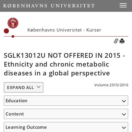
Toggle
Københavns Universitet - Kurser
SGLK13012U NOT OFFERED IN 2015 -
Ethnicity and chronic metabolic
diseases in a global perspective
Volume 2015/2016
EXPAND ALL
Education
Content
Learning Outcome