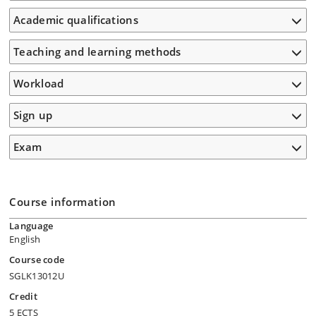
Academic qualifications
Teaching and learning methods
Workload
Sign up
Exam
Course information
Language
English
Course code
SGLK13012U
Credit
5 ECTS