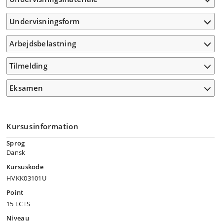
Undervisningsform
Arbejdsbelastning
Tilmelding
Eksamen
Kursusinformation
Sprog
Dansk
Kursuskode
HVKK03101U
Point
15 ECTS
Niveau