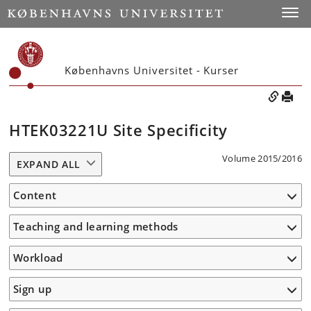
Toggle
Københavns Universitet - Kurser
HTEK03221U Site Specificity
Volume 2015/2016
EXPAND ALL
Content
Teaching and learning methods
Workload
Sign up