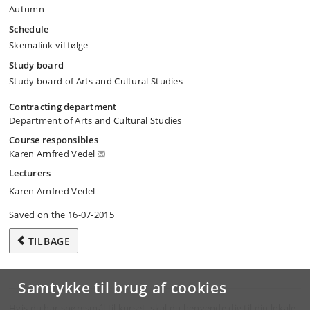
Autumn
Schedule
Skemalink vil følge
Study board
Study board of Arts and Cultural Studies
Contracting department
Department of Arts and Cultural Studies
Course responsibles
Karen Arnfred Vedel
Lecturers
Karen Arnfred Vedel
Saved on the 16-07-2015
TILBAGE
Samtykke til brug af cookies
Hvis du har spørgsmål til kurset, skal du henvende dig til din lokale