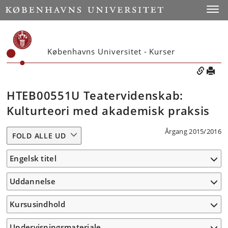
Toggle
Københavns Universitet - Kurser
HTEB00551U Teatervidenskab:
Kulturteori med akademisk praksis
Årgang 2015/2016
FOLD ALLE UD
Engelsk titel
Uddannelse
Kursusindhold
Undervisningsmateriale