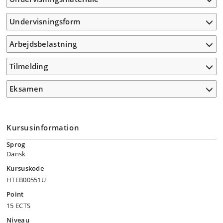
Undervisningsform
Arbejdsbelastning
Tilmelding
Eksamen
Kursusinformation
Sprog
Dansk
Kursuskode
HTEB00551U
Point
15 ECTS
Niveau