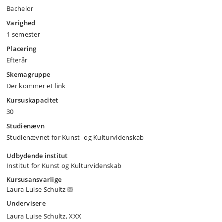
Bachelor
Varighed
1 semester
Placering
Efterår
Skemagruppe
Der kommer et link
Kursuskapacitet
30
Studienævn
Studienævnet for Kunst- og Kulturvidenskab
Udbydende institut
Institut for Kunst og Kulturvidenskab
Kursusansvarlige
Laura Luise Schultz
Undervisere
Laura Luise Schultz, XXX