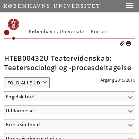
Toggle
Københavns Universitet - Kurser
HTEB00432U Teatervidenskab:
Teatersociologi og -procesdeltagelse
Årgang 2015/2016
FOLD ALLE UD
Engelsk titel
Uddannelse
Kursusindhold
Undervisningsmateriale