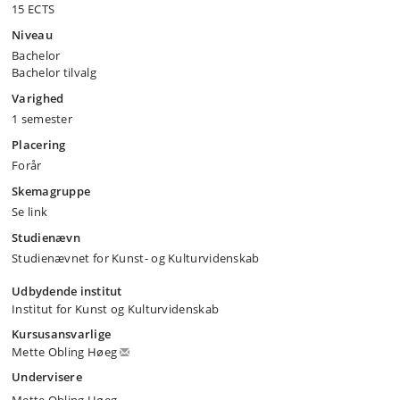
15 ECTS
Niveau
Bachelor
Bachelor tilvalg
Varighed
1 semester
Placering
Forår
Skemagruppe
Se link
Studienævn
Studienævnet for Kunst- og Kulturvidenskab
Udbydende institut
Institut for Kunst og Kulturvidenskab
Kursusansvarlige
Mette Obling Høeg
Undervisere