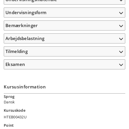
Undervisningsform
Bemærkninger
Arbejdsbelastning
Tilmelding
Eksamen
Kursusinformation
Sprog
Dansk
Kursuskode
HTEB00432U
Point