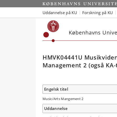
Uddannelse på KU
Forskning på KU
Københavns Univer
HMVK04441U Musikvidens
Management 2 (også KA-t
Engelsk titel
Music/Arts Mangement 2
Uddannelse