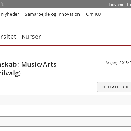
Find vej
F
Nyheder
Samarbejde og innovation
Om KU
sitet - Kurser
kab: Music/Arts
Årgang 2015/
ilvalg)
FOLD ALLE UD