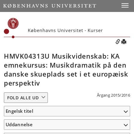
Toggle
Københavns Universitet - Kurser
HMVK04313U Musikvidenskab: KA
emnekursus: Musikdramatik på den
danske skueplads set i et europæisk
perspektiv
Årgang 2015/2016
FOLD ALLE UD
Engelsk titel
Uddannelse