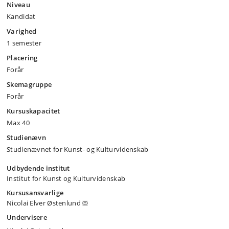
Niveau
Kandidat
Varighed
1 semester
Placering
Forår
Skemagruppe
Forår
Kursuskapacitet
Max 40
Studienævn
Studienævnet for Kunst- og Kulturvidenskab
Udbydende institut
Institut for Kunst og Kulturvidenskab
Kursusansvarlige
Nicolai Elver Østenlund
Undervisere