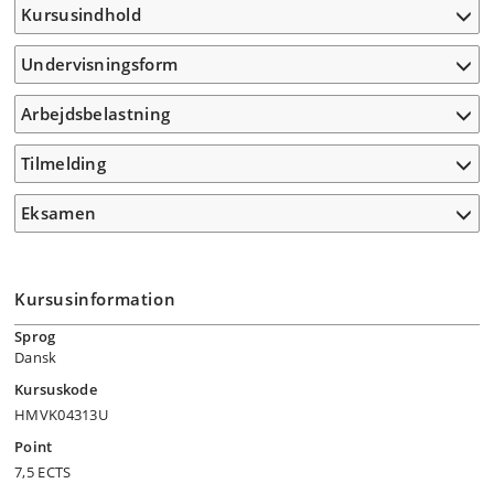
Kursusindhold
Undervisningsform
Arbejdsbelastning
Tilmelding
Eksamen
Kursusinformation
Sprog
Dansk
Kursuskode
HMVK04313U
Point
7,5 ECTS