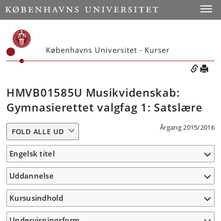
Toggle
Københavns Universitet - Kurser
HMVB01585U Musikvidenskab:
Gymnasierettet valgfag 1: Satslære
Årgang 2015/2016
FOLD ALLE UD
Engelsk titel
Uddannelse
Kursusindhold
Undervisningsform