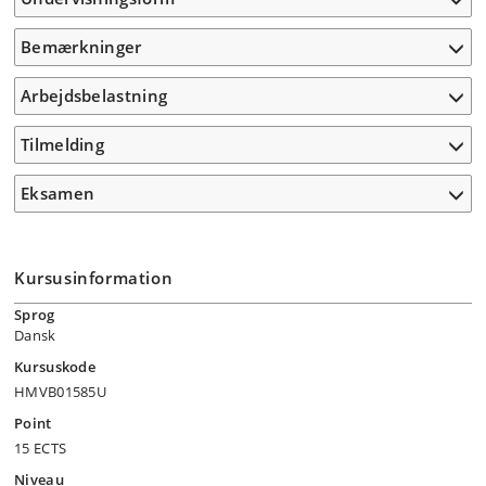
Bemærkninger
Arbejdsbelastning
Tilmelding
Eksamen
Kursusinformation
Sprog
Dansk
Kursuskode
HMVB01585U
Point
15 ECTS
Niveau