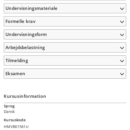
Undervisningsmateriale
Formelle krav
Undervisningsform
Arbejdsbelastning
Tilmelding
Eksamen
Kursusinformation
Sprog
Dansk
Kursuskode
HMVB01561U