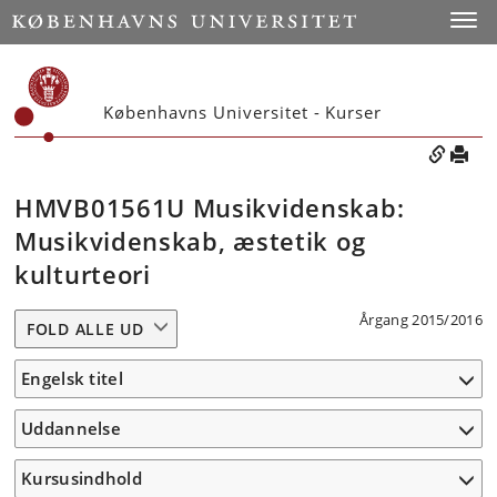
Toggle
Københavns Universitet - Kurser
HMVB01561U Musikvidenskab:
Musikvidenskab, æstetik og
kulturteori
Årgang 2015/2016
FOLD ALLE UD
Engelsk titel
Uddannelse
Kursusindhold