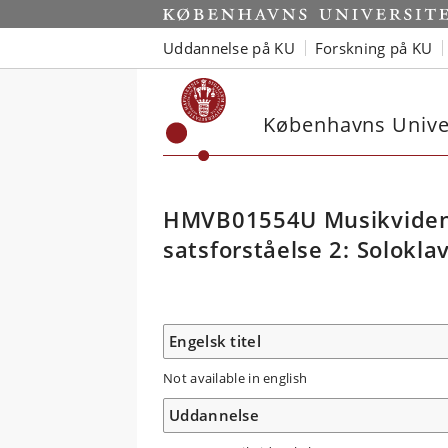
Uddannelse på KU
Forskning på KU
Københavns Univer
HMVB01554U Musikvidens
satsforståelse 2: Solokla
Engelsk titel
Not available in english
Uddannelse