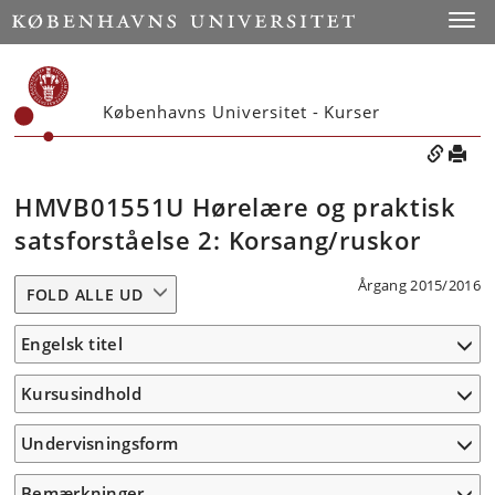
Toggle
Københavns Universitet - Kurser
HMVB01551U Hørelære og praktisk
satsforståelse 2: Korsang/ruskor
Årgang 2015/2016
FOLD ALLE UD
Engelsk titel
Kursusindhold
Undervisningsform
Bemærkninger