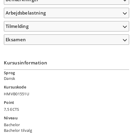
Arbejdsbelastning
Tilmelding
Eksamen
Kursusinformation
Sprog
Dansk
Kursuskode
HMVB01551U
Point
7,5 ECTS
Niveau
Bachelor
Bachelor tilvalg