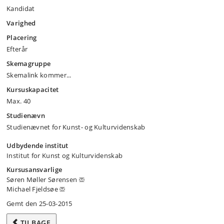
Kandidat
Varighed
Placering
Efterår
Skemagruppe
Skemalink kommer...
Kursuskapacitet
Max. 40
Studienævn
Studienævnet for Kunst- og Kulturvidenskab
Udbydende institut
Institut for Kunst og Kulturvidenskab
Kursusansvarlige
Søren Møller Sørensen
Michael Fjeldsøe
Gemt den 25-03-2015
TILBAGE