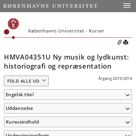
Toggle
Københavns Universitet - Kurser
HMVA04351U Ny musik og lydkunst:
historiografi og repræsentation
Årgang 2015/2016
FOLD ALLE UD
Engelsk titel
Uddannelse
Kursusindhold
Undervisningsform