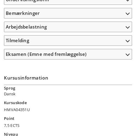
Bemærkninger
Arbejdsbelastning
Tilmelding
Eksamen (Emne med fremlæggelse)
Kursusinformation
Sprog
Dansk
Kursuskode
HMVA04351U
Point
7,5 ECTS
Niveau