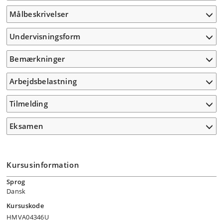
Målbeskrivelser
Undervisningsform
Bemærkninger
Arbejdsbelastning
Tilmelding
Eksamen
Kursusinformation
Sprog
Dansk
Kursuskode
HMVA04346U