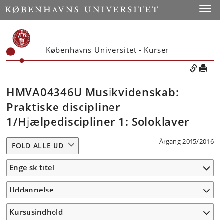
Toggle
Københavns Universitet - Kurser
HMVA04346U Musikvidenskab:
Praktiske discipliner
1/Hjælpediscipliner 1: Soloklaver
Årgang 2015/2016
FOLD ALLE UD
Engelsk titel
Uddannelse
Kursusindhold