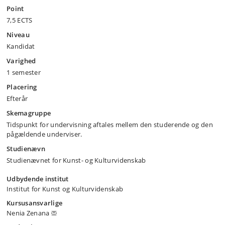
Point
7,5 ECTS
Niveau
Kandidat
Varighed
1 semester
Placering
Efterår
Skemagruppe
Tidspunkt for undervisning aftales mellem den studerende og den
pågældende underviser.
Studienævn
Studienævnet for Kunst- og Kulturvidenskab
Udbydende institut
Institut for Kunst og Kulturvidenskab
Kursusansvarlige
Nenia Zenana