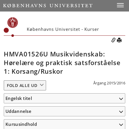
Toggle
Københavns Universitet - Kurser
HMVA01526U Musikvidenskab:
Hørelære og praktisk satsforståelse
1: Korsang/Ruskor
Årgang 2015/2016
FOLD ALLE UD
Engelsk titel
Uddannelse
Kursusindhold