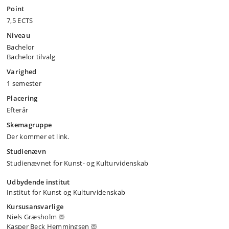
Point
7,5 ECTS
Niveau
Bachelor
Bachelor tilvalg
Varighed
1 semester
Placering
Efterår
Skemagruppe
Der kommer et link.
Studienævn
Studienævnet for Kunst- og Kulturvidenskab
Udbydende institut
Institut for Kunst og Kulturvidenskab
Kursusansvarlige
Niels Græsholm
Kasper Beck Hemmingsen