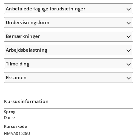
Anbefalede faglige forudsætninger
Undervisningsform
Bemærkninger
Arbejdsbelastning
Tilmelding
Eksamen
Kursusinformation
Sprog
Dansk
Kursuskode
HMVA01526U