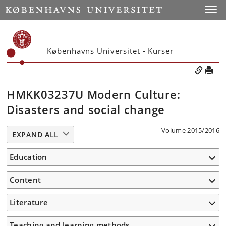
Toggle
Københavns Universitet - Kurser
HMKK03237U Modern Culture:
Disasters and social change
Volume 2015/2016
EXPAND ALL
Education
Content
Literature
Teaching and learning methods