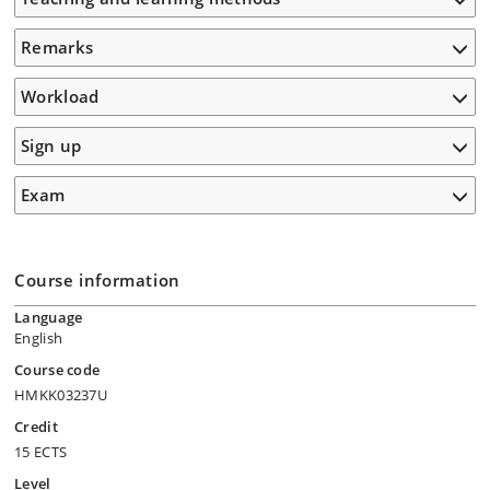
Remarks
Workload
Sign up
Exam
Course information
Language
English
Course code
HMKK03237U
Credit
15 ECTS
Level